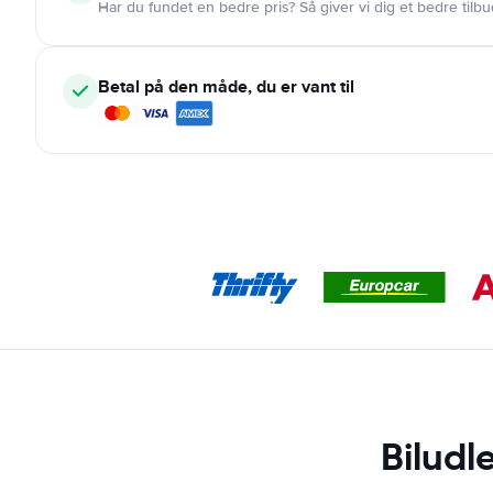
Har du fundet en bedre pris? Så giver vi dig et bedre tilbu
Betal på den måde, du er vant til
Biludl