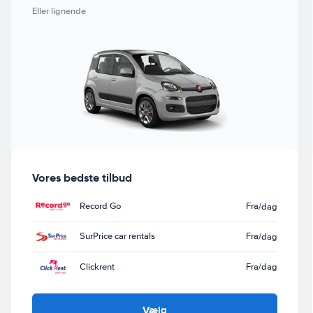
Eller lignende
Vores bedste tilbud
Record Go
Fra
/dag
SurPrice car rentals
Fra
/dag
Clickrent
Fra
/dag
Vælg