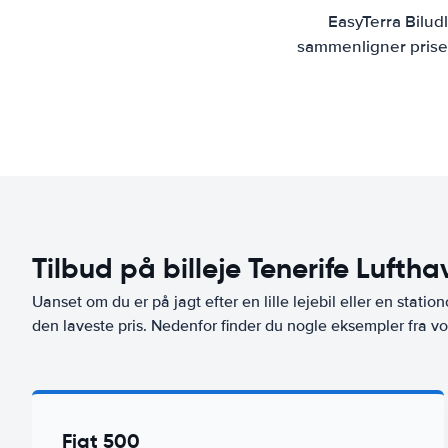
EasyTerra Bilud
sammenligner priser
Tilbud på billeje Tenerife Lufth
Uanset om du er på jagt efter en lille lejebil eller en stationc
den laveste pris. Nedenfor finder du nogle eksempler fra vo
Fiat 500