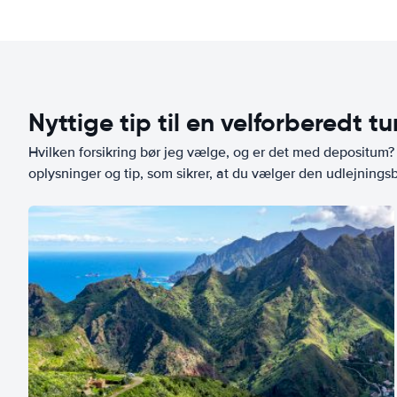
Nyttige tip til en velforberedt tu
Hvilken forsikring bør jeg vælge, og er det med depositum? L
oplysninger og tip, som sikrer, at du vælger den udlejningsbi