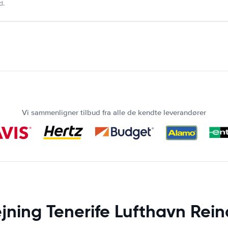
d.
Vi sammenligner tilbud fra alle de kendte leverandører
ejning Tenerife Lufthavn Rein