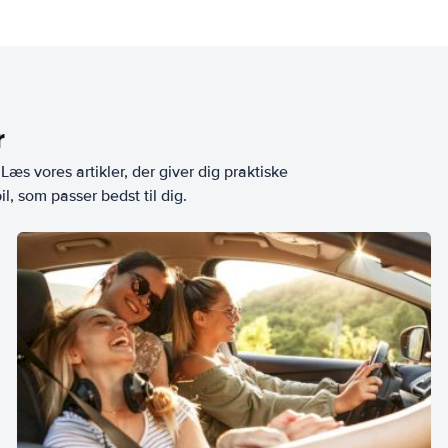
r
æs vores artikler, der giver dig praktiske
l, som passer bedst til dig.