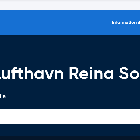
Information &
 Lufthavn Reina So
fia