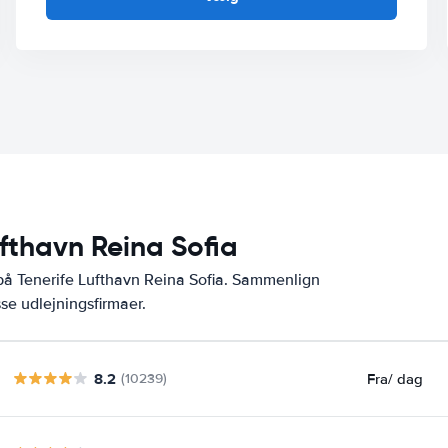
ufthavn Reina Sofia
på Tenerife Lufthavn Reina Sofia. Sammenlign
se udlejningsfirmaer.
8.2
Fra
/ dag
(10239)