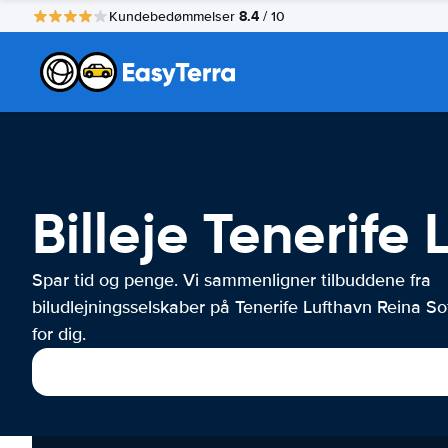
8.4
Kundebedømmelser
/ 10
Billeje Tenerife
Spar tid og penge. Vi sammenligner tilbuddene fra
biludlejningsselskaber på Tenerife Lufthavn Reina So
for dig.