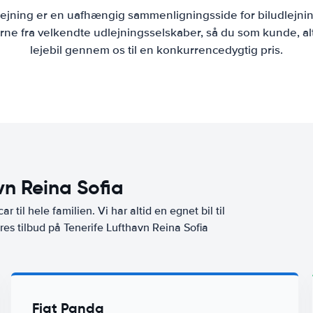
lejning er en uafhængig sammenligningsside for biludlejni
ne fra velkendte udlejningsselskaber, så du som kunde, al
lejebil gennem os til en konkurrencedygtig pris.
avn Reina Sofia
ar til hele familien. Vi har altid en egnet bil til
res tilbud på Tenerife Lufthavn Reina Sofia
Fiat Panda