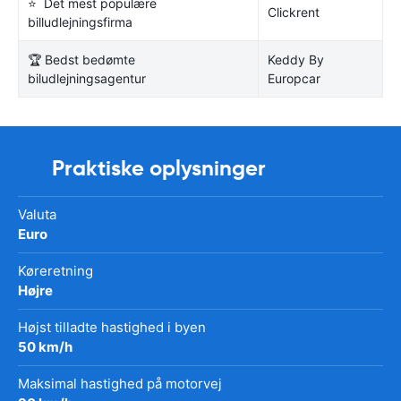
⭐ Det mest populære
Clickrent
billudlejningsfirma
🏆 Bedst bedømte
Keddy By
biludlejningsagentur
Europcar
Praktiske oplysninger
Valuta
Euro
Køreretning
Højre
Højst tilladte hastighed i byen
50 km/h
Maksimal hastighed på motorvej