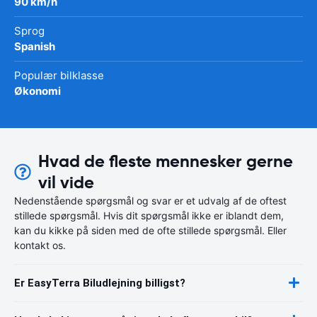
90 km/h
Sprog
Spanish
Populær bilklasse
Økonomi
Hvad de fleste mennesker gerne
vil vide
Nedenstående spørgsmål og svar er et udvalg af de oftest
stillede spørgsmål. Hvis dit spørgsmål ikke er iblandt dem,
kan du kikke på siden med de ofte stillede spørgsmål. Eller
kontakt os.
Er EasyTerra Biludlejning billigst?