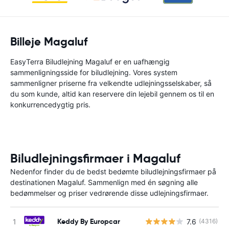
Billeje Magaluf
EasyTerra Biludlejning Magaluf er en uafhængig
sammenligningsside for biludlejning. Vores system
sammenligner priserne fra velkendte udlejningsselskaber, så
du som kunde, altid kan reservere din lejebil gennem os til en
konkurrencedygtig pris.
Biludlejningsfirmaer i Magaluf
Nedenfor finder du de bedst bedømte biludlejningsfirmaer på
destinationen Magaluf. Sammenlign med én søgning alle
bedømmelser og priser vedrørende disse udlejningsfirmaer.
Keddy By Europcar
7.6
(4316)