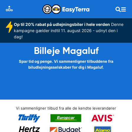
Op til 20% rabat på udlejningsbiler i hele verden
Denne
kampagne gælder indtil 11. august 2026 - udnyt den i
dag!
Billeje Magaluf
Spar tid og penge. Vi sammenligner tilbuddene fra
biludlejningsselskaber for dig i Magaluf.
Vi sammenligner tilbud fra alle de kendte leverandører