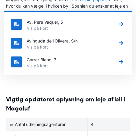
hvor du kan vælge, i hvilken by i Spanien du ønsker at leje en
bil.
Av. Pere Vaquer, 5
Vis på kort
Avinguda de l'Olivera, S/N
Vis på kort
Carrer Blanc, 3
Vis på kort
Vigtig opdateret oplysning om leje af bil i
Magaluf
🚙 Antal udlejningsagenturer
4