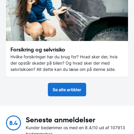
Forsikring og selvrisiko
Hvilke forsikringer har du brug for? Hvad sker der, hvis
der opstår skader på bilen? Og hvad sker der med
selvrisikoen? Alt dette kan du læse om på denne side.
Se alle artikler
Seneste anmeldelser
8.4
Kunder bedømmer os med en 8.4/10 ud af 107913
bedømmelser