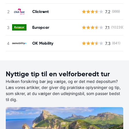
Clickrent
7.2
(999)
Europcar
7.1
(10239)
OK Mobility
7.3
(641)
Nyttige tip til en velforberedt tur
Hvilken forsikring bør jeg vælge, og er det med depositum?
Læs vores artikler, der giver dig praktiske oplysninger og tip,
som sikrer, at du vælger den udlejningsbil, som passer bedst
til dig.