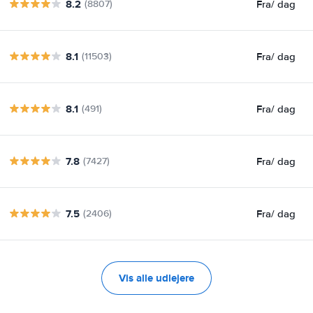
8.2
Fra
/ dag
(8807)
8.1
Fra
/ dag
(11503)
8.1
Fra
/ dag
(491)
7.8
Fra
/ dag
(7427)
7.5
Fra
/ dag
(2406)
Vis alle udlejere