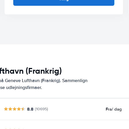
fthavn (Frankrig)
 på Geneve Lufthavn (Frankrig). Sammenlign
se udlejningsfirmaer.
8.8
Fra
/ dag
(10695)