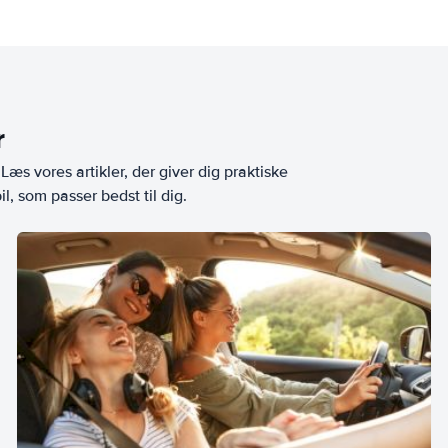
r
æs vores artikler, der giver dig praktiske
l, som passer bedst til dig.