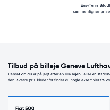
EasyTerra Bilud
sammenligner priser
Tilbud på billeje Geneve Lufthav
Uanset om du er på jagt efter en lille lejebil eller en stationc
den laveste pris. Nedenfor finder du nogle eksempler fra vo
Fiat 500