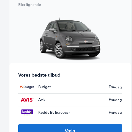
Eller lignende
Vores bedste tilbud
Budget
Fra
/dag
Avis
Fra
/dag
Keddy By Europcar
Fra
/dag
Vælg