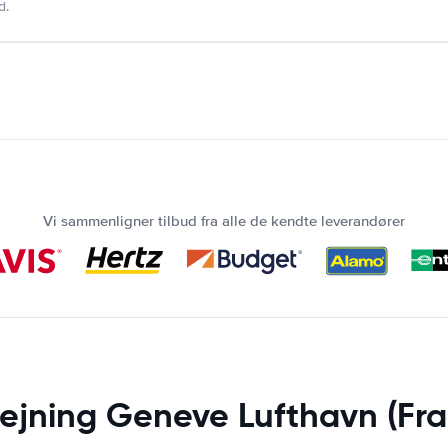
d.
Vi sammenligner tilbud fra alle de kendte leverandører
lejning Geneve Lufthavn (Fra