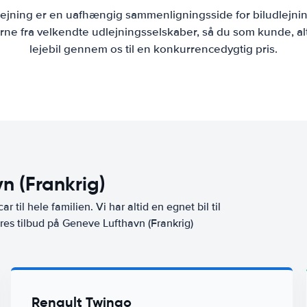
lejning er en uafhængig sammenligningsside for biludlejni
ne fra velkendte udlejningsselskaber, så du som kunde, al
lejebil gennem os til en konkurrencedygtig pris.
n (Frankrig)
ar til hele familien. Vi har altid en egnet bil til
res tilbud på Geneve Lufthavn (Frankrig)
Renault Twingo