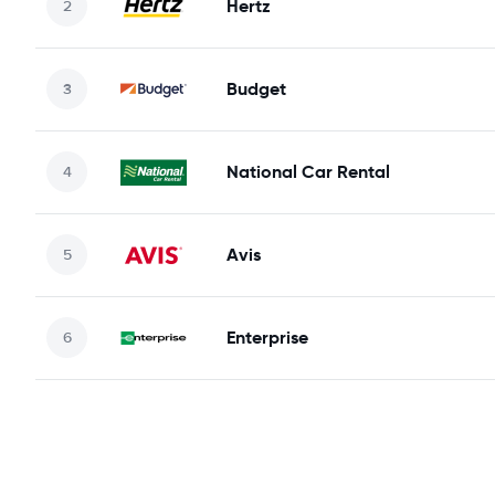
Hertz
Budget
National Car Rental
Avis
Enterprise