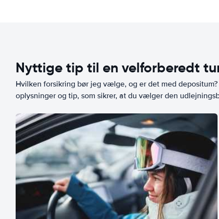
Nyttige tip til en velforberedt tu
Hvilken forsikring bør jeg vælge, og er det med depositum? L
oplysninger og tip, som sikrer, at du vælger den udlejningsbi