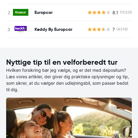
Europcar
8.1
(10239)
Keddy By Europcar
7
(4316)
Nyttige tip til en velforberedt tur
Hvilken forsikring bør jeg vælge, og er det med depositum?
Læs vores artikler, der giver dig praktiske oplysninger og tip,
som sikrer, at du vælger den udlejningsbil, som passer bedst
til dig.