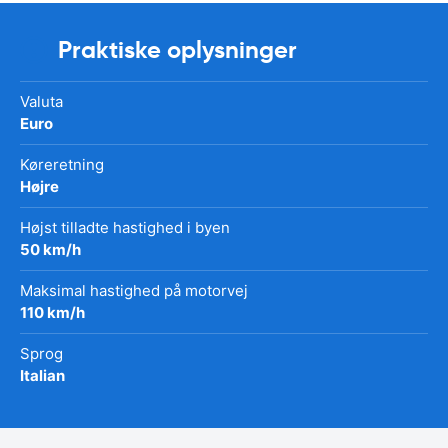
Praktiske oplysninger
Valuta
Euro
Køreretning
Højre
Højst tilladte hastighed i byen
50 km/h
Maksimal hastighed på motorvej
110 km/h
Sprog
Italian