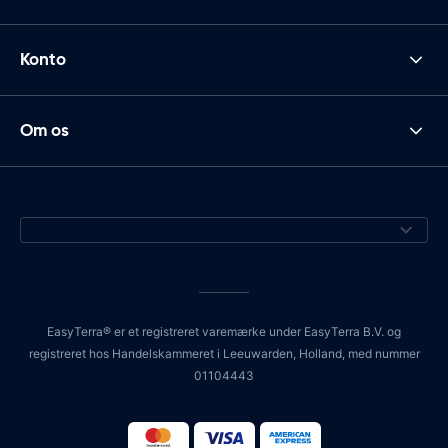
Konto
Om os
EasyTerra® er et registreret varemærke under EasyTerra B.V. og
registreret hos Handelskammeret i Leeuwarden, Holland, med nummer
01104443