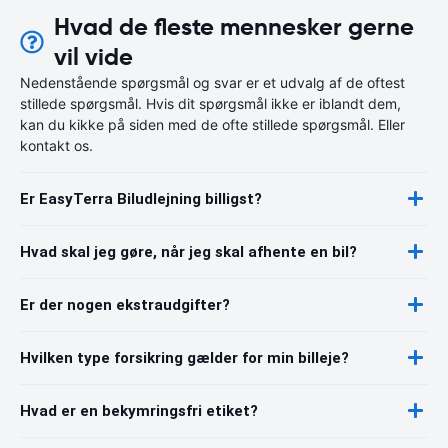
Hvad de fleste mennesker gerne
vil vide
Nedenstående spørgsmål og svar er et udvalg af de oftest
stillede spørgsmål. Hvis dit spørgsmål ikke er iblandt dem,
kan du kikke på siden med de ofte stillede spørgsmål. Eller
kontakt os.
Er EasyTerra Biludlejning billigst?
Hvad skal jeg gøre, når jeg skal afhente en bil?
Er der nogen ekstraudgifter?
Hvilken type forsikring gælder for min billeje?
Hvad er en bekymringsfri etiket?