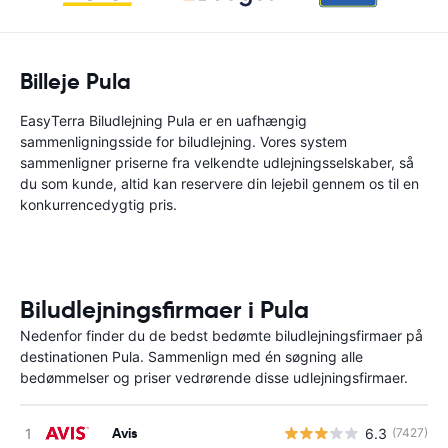
Billeje Pula
EasyTerra Biludlejning Pula er en uafhængig
sammenligningsside for biludlejning. Vores system
sammenligner priserne fra velkendte udlejningsselskaber, så
du som kunde, altid kan reservere din lejebil gennem os til en
konkurrencedygtig pris.
Biludlejningsfirmaer i Pula
Nedenfor finder du de bedst bedømte biludlejningsfirmaer på
destinationen Pula. Sammenlign med én søgning alle
bedømmelser og priser vedrørende disse udlejningsfirmaer.
Avis
6.3
(7427)