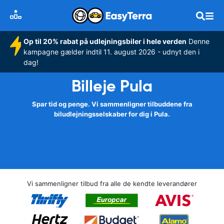
Op til 20% rabat på udlejningsbiler i hele verden
Denne
kampagne gælder indtil 11. august 2026 - udnyt den i
dag!
Billeje Pula
Spar tid og penge. Vi sammenligner tilbuddene fra
biludlejningsselskaber for dig i Pula.
Vi sammenligner tilbud fra alle de kendte leverandører