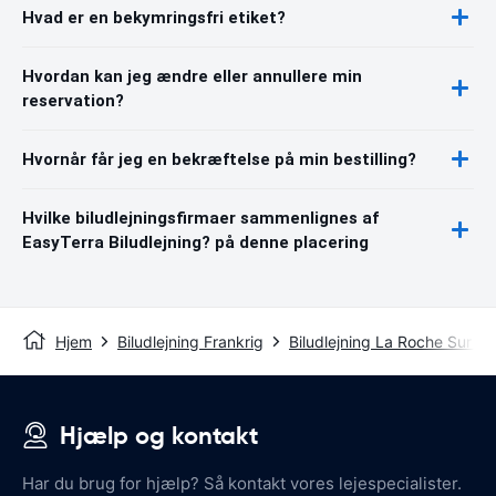
Hvad er en bekymringsfri etiket?
Hvordan kan jeg ændre eller annullere min
reservation?
Hvornår får jeg en bekræftelse på min bestilling?
Hvilke biludlejningsfirmaer sammenlignes af
EasyTerra Biludlejning? på denne placering
Hjem
Biludlejning Frankrig
Biludlejning La Roche Sur Yo
Hjælp og kontakt
Har du brug for hjælp? Så kontakt vores lejespecialister.