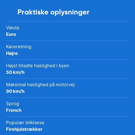
Praktiske oplysninger
Valuta
Euro
Køreretning
Højre
Højst tilladte hastighed i byen
50 km/h
Maksimal hastighed på motorvej
90 km/h
Sprog
French
Populær bilklasse
Firehjulstrækker