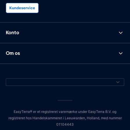
Kundeservice
Konto
Om os
EasyTerra® er et registreret varemærke under EasyTerra B.V. og
registreret hos Handelskammeret i Leeuwarden, Holland, med nummer
01104443