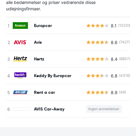
alle bedømmelser og priser vedrørende disse
udlejningsfirmaer.
Europcar
8.1
(10239)
Avis
8.6
(7427)
Hertz
8.4
(8807)
Keddy By Europcar
6.8
(4316)
Rent a car
8.9
(49)
AVIS Car-Away
Ingen anmeldelser