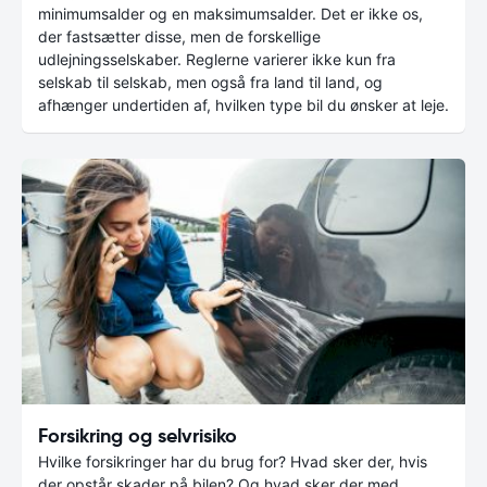
minimumsalder og en maksimumsalder. Det er ikke os,
der fastsætter disse, men de forskellige
udlejningsselskaber. Reglerne varierer ikke kun fra
selskab til selskab, men også fra land til land, og
afhænger undertiden af, hvilken type bil du ønsker at leje.
Forsikring og selvrisiko
Hvilke forsikringer har du brug for? Hvad sker der, hvis
der opstår skader på bilen? Og hvad sker der med