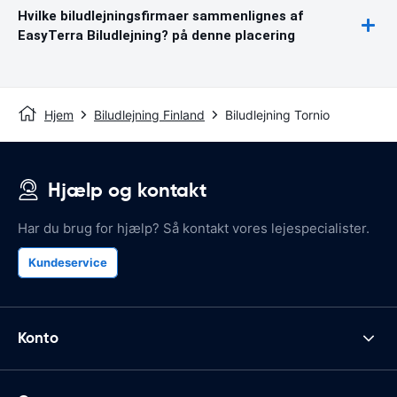
Hvilke biludlejningsfirmaer sammenlignes af
EasyTerra Biludlejning? på denne placering
Hjem
Biludlejning Finland
Biludlejning Tornio
Hjælp og kontakt
Har du brug for hjælp? Så kontakt vores lejespecialister.
Kundeservice
Konto