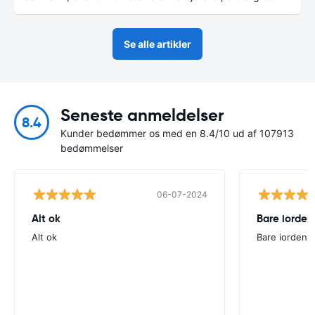
Se alle artikler
Seneste anmeldelser
8.4
Kunder bedømmer os med en 8.4/10 ud af 107913
bedømmelser
06-07-2024
Alt ok
Bare iorden
Alt ok
Bare iorden