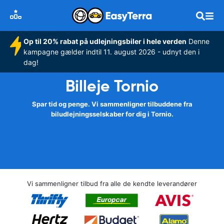
Op til 20% rabat på udlejningsbiler i hele verden
Denne
kampagne gælder indtil 11. august 2026 - udnyt den i
dag!
Billeje Tornio
Spar tid og penge. Vi sammenligner tilbuddene fra
biludlejningsselskaber for dig i Tornio.
Vi sammenligner tilbud fra alle de kendte leverandører