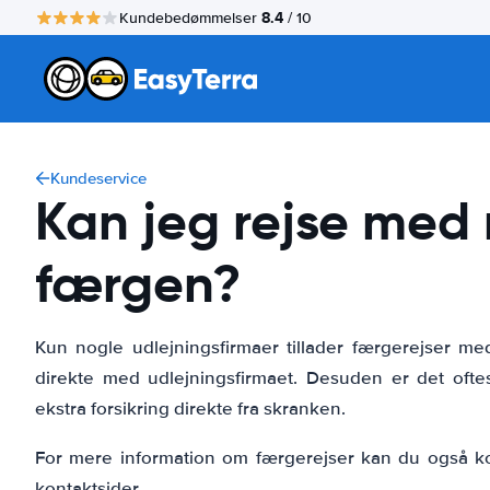
8.4
Kundebedømmelser
/ 10
Kundeservice
Kan jeg rejse med 
færgen?
Kun nogle udlejningsfirmaer tillader færgerejser me
direkte med udlejningsfirmaet. Desuden er det ofte
ekstra forsikring direkte fra skranken.
For mere information om færgerejser kan du også k
kontaktsider.