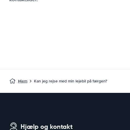
Hjem
Kan jeg rejse med min lejebil på færgen?
Hjælp og kontakt