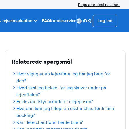
Populære destinationer
 rejseinspiration
FAQ
Kundeservice
(DK)
Log ind
Relaterede spørgsmål
Hvor vigtig er en lejeaftale, og har jeg brug for
den?
Hvad skal jeg tjekke, før jeg skriver under på
lejeaftalen?
Er ekstraudstyr inkluderet i lejeprisen?
Hvordan kan jeg tilføje en ekstra chauffør til min
booking?
Kan flere chauffører hente bilen?