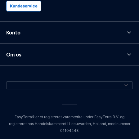
Kundeservice
Konto
Om os
EasyTerra® er et registreret varemærke under EasyTerra B.V. og
registreret hos Handelskammeret i Leeuwarden, Holland, med nummer
01104443