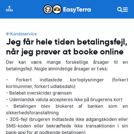
Kundeservice
Jeg får hele tiden betalingsfejl,
når jeg prøver at booke online
Der kan være mange forskellige årsager til en
betalingsfejl. Nogle almindelige årsager er f.eks:
- Forkert indtastede kortoplysninger (forkert
kortnummer, forkert udløbsdato)
- Beløbet overskrider grænsen
- Udenlandsk valuta accepteres ikke på brugerens kort
- Betalingen blev blokeret af banken som en
sikkerhedsforanstaltning
- 3DS-fejl (brugeren indtastede ikke adgangskoden eller
SMS-koden eller bekræftede ikke transaktionen i sin
bank-app for at godkende betalingen)