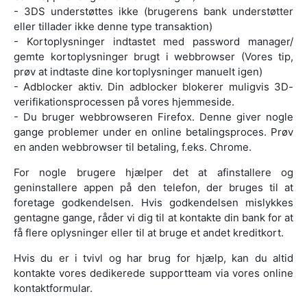
- 3DS understøttes ikke (brugerens bank understøtter
eller tillader ikke denne type transaktion)
- Kortoplysninger indtastet med password manager/
gemte kortoplysninger brugt i webbrowser (Vores tip,
prøv at indtaste dine kortoplysninger manuelt igen)
- Adblocker aktiv. Din adblocker blokerer muligvis 3D-
verifikationsprocessen på vores hjemmeside.
- Du bruger webbrowseren Firefox. Denne giver nogle
gange problemer under en online betalingsproces. Prøv
en anden webbrowser til betaling, f.eks. Chrome.
For nogle brugere hjælper det at afinstallere og
geninstallere appen på den telefon, der bruges til at
foretage godkendelsen. Hvis godkendelsen mislykkes
gentagne gange, råder vi dig til at kontakte din bank for at
få flere oplysninger eller til at bruge et andet kreditkort.
Hvis du er i tvivl og har brug for hjælp, kan du altid
kontakte vores dedikerede supportteam via vores online
kontaktformular.