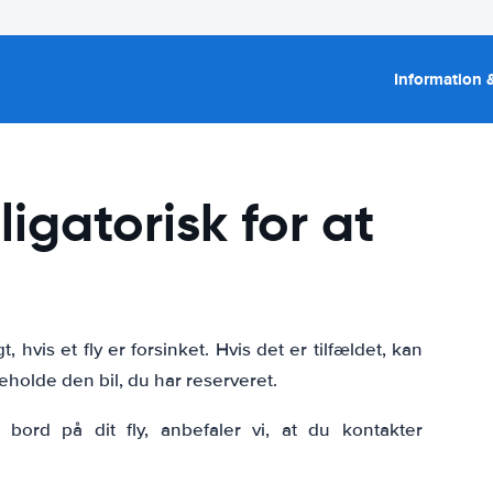
Information &
igatorisk for at
hvis et fly er forsinket. Hvis det er tilfældet, kan
eholde den bil, du har reserveret.
bord på dit fly, anbefaler vi, at du kontakter