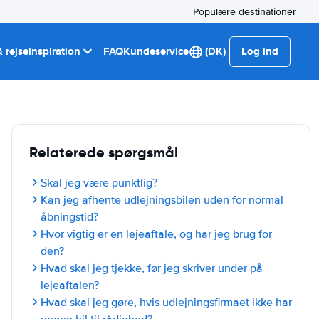
Populære destinationer
 rejseinspiration
FAQ
Kundeservice
(DK)
Log ind
Relaterede spørgsmål
Skal jeg være punktlig?
Kan jeg afhente udlejningsbilen uden for normal
åbningstid?
Hvor vigtig er en lejeaftale, og har jeg brug for
den?
Hvad skal jeg tjekke, før jeg skriver under på
lejeaftalen?
Hvad skal jeg gøre, hvis udlejningsfirmaet ikke har