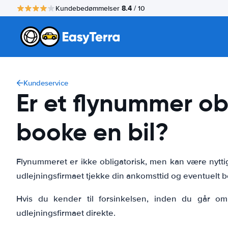
8.4
Kundebedømmelser
/ 10
Kundeservice
Er et flynummer obl
booke en bil?
Flynummeret er ikke obligatorisk, men kan være nyttigt, 
udlejningsfirmaet tjekke din ankomsttid og eventuelt b
Hvis du kender til forsinkelsen, inden du går om 
udlejningsfirmaet direkte.