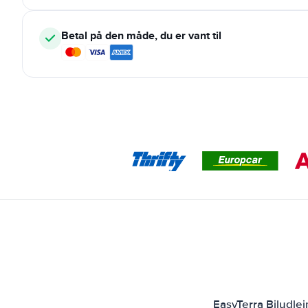
Betal på den måde, du er vant til
EasyTerra Biludle