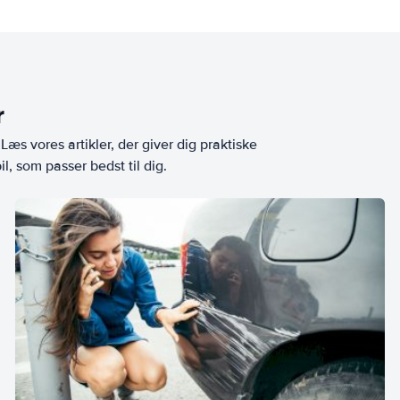
r
æs vores artikler, der giver dig praktiske
l, som passer bedst til dig.