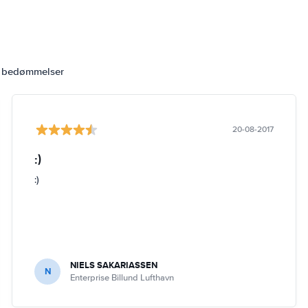
2 bedømmelser
20-08-2017
:)
:)
NIELS SAKARIASSEN
N
Enterprise Billund Lufthavn