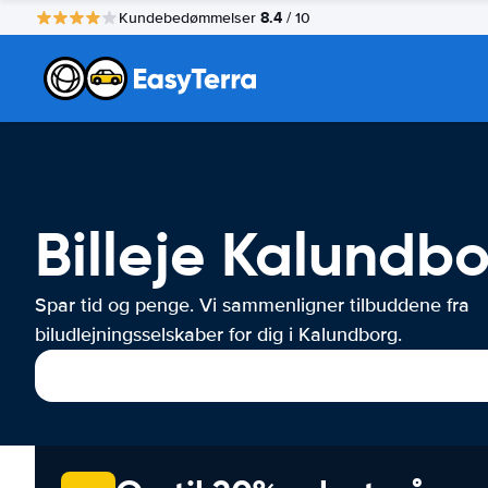
8.4
Kundebedømmelser
/ 10
Billeje Kalundb
Spar tid og penge. Vi sammenligner tilbuddene fra
biludlejningsselskaber for dig i Kalundborg.