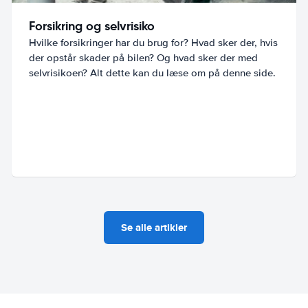
Forsikring og selvrisiko
Hvilke forsikringer har du brug for? Hvad sker der, hvis
der opstår skader på bilen? Og hvad sker der med
selvrisikoen? Alt dette kan du læse om på denne side.
Se alle artikler