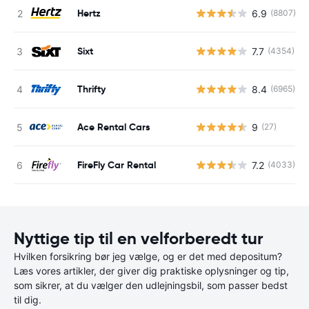
Hertz
6.9
(8807)
Sixt
7.7
(4354)
Thrifty
8.4
(6965)
Ace Rental Cars
9
(27)
FireFly Car Rental
7.2
(4033)
Nyttige tip til en velforberedt tur
Hvilken forsikring bør jeg vælge, og er det med depositum?
Læs vores artikler, der giver dig praktiske oplysninger og tip,
som sikrer, at du vælger den udlejningsbil, som passer bedst
til dig.