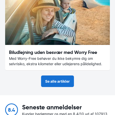
Biludlejning uden besvær med Worry Free
Med Worry-Free behøver du ikke bekymre dig om
selvrisiko, ekstra kilometer eller udlejerens pålidelighed.
Se alle artikler
Seneste anmeldelser
8.4
Kunder bedømmer os med en 8.4/10 ud af 107913