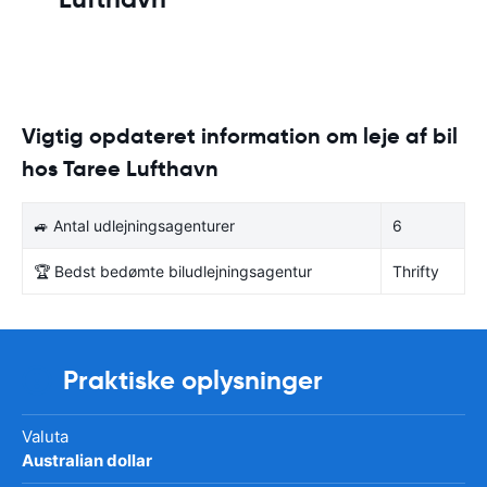
Vigtig opdateret information om leje af bil
hos Taree Lufthavn
🚙 Antal udlejningsagenturer
6
🏆 Bedst bedømte biludlejningsagentur
Thrifty
Praktiske oplysninger
Valuta
Australian dollar