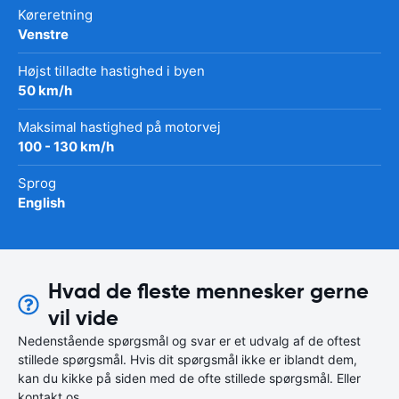
Køreretning
Venstre
Højst tilladte hastighed i byen
50 km/h
Maksimal hastighed på motorvej
100 - 130 km/h
Sprog
English
Hvad de fleste mennesker gerne
vil vide
Nedenstående spørgsmål og svar er et udvalg af de oftest
stillede spørgsmål. Hvis dit spørgsmål ikke er iblandt dem,
kan du kikke på siden med de ofte stillede spørgsmål. Eller
kontakt os.