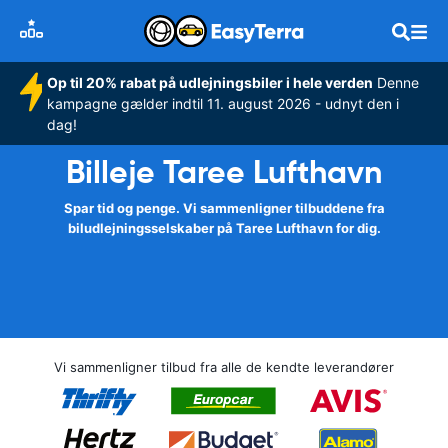
Op til 20% rabat på udlejningsbiler i hele verden
Denne
kampagne gælder indtil 11. august 2026 - udnyt den i
dag!
Billeje Taree Lufthavn
Spar tid og penge. Vi sammenligner tilbuddene fra
biludlejningsselskaber på Taree Lufthavn for dig.
Vi sammenligner tilbud fra alle de kendte leverandører