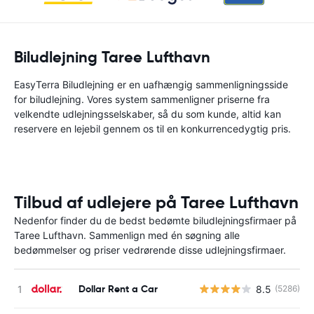
Biludlejning Taree Lufthavn
EasyTerra Biludlejning er en uafhængig sammenligningsside
for biludlejning. Vores system sammenligner priserne fra
velkendte udlejningsselskaber, så du som kunde, altid kan
reservere en lejebil gennem os til en konkurrencedygtig pris.
Tilbud af udlejere på Taree Lufthavn
Nedenfor finder du de bedst bedømte biludlejningsfirmaer på
Taree Lufthavn. Sammenlign med én søgning alle
bedømmelser og priser vedrørende disse udlejningsfirmaer.
Dollar Rent a Car
8.5
(5286)