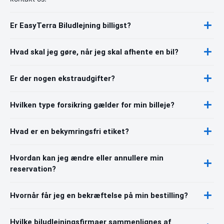
Er EasyTerra Biludlejning billigst?
Hvad skal jeg gøre, når jeg skal afhente en bil?
Er der nogen ekstraudgifter?
Hvilken type forsikring gælder for min billeje?
Hvad er en bekymringsfri etiket?
Hvordan kan jeg ændre eller annullere min
reservation?
Hvornår får jeg en bekræftelse på min bestilling?
Hvilke biludlejningsfirmaer sammenlignes af