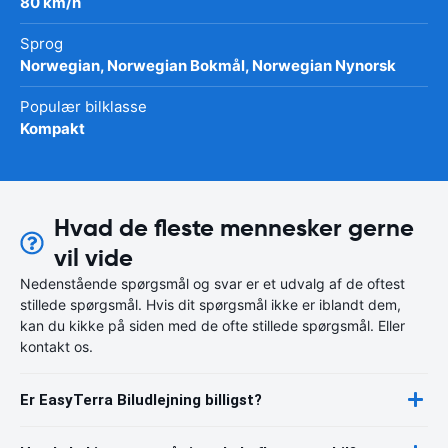
80 km/h
Sprog
Norwegian, Norwegian Bokmål, Norwegian Nynorsk
Populær bilklasse
Kompakt
Hvad de fleste mennesker gerne
vil vide
Nedenstående spørgsmål og svar er et udvalg af de oftest
stillede spørgsmål. Hvis dit spørgsmål ikke er iblandt dem,
kan du kikke på siden med de ofte stillede spørgsmål. Eller
kontakt os.
Er EasyTerra Biludlejning billigst?