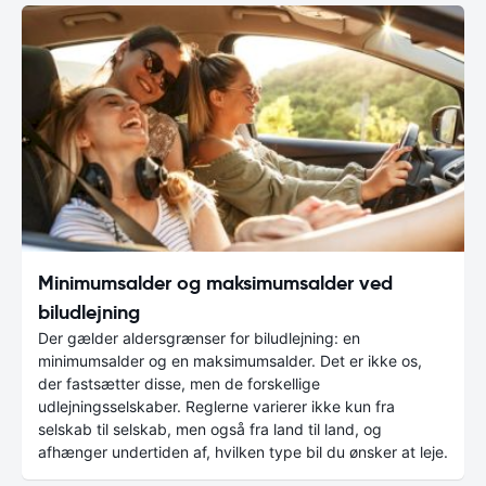
Minimumsalder og maksimumsalder ved
biludlejning
Der gælder aldersgrænser for biludlejning: en
minimumsalder og en maksimumsalder. Det er ikke os,
der fastsætter disse, men de forskellige
udlejningsselskaber. Reglerne varierer ikke kun fra
selskab til selskab, men også fra land til land, og
afhænger undertiden af, hvilken type bil du ønsker at leje.