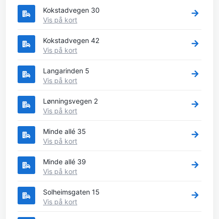
Kokstadvegen 30
Vis på kort
Kokstadvegen 42
Vis på kort
Langarinden 5
Vis på kort
Lønningsvegen 2
Vis på kort
Minde allé 35
Vis på kort
Minde allé 39
Vis på kort
Solheimsgaten 15
Vis på kort