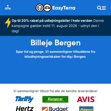
Op til 20% rabat på udlejningsbiler i hele verden
Denne
kampagne gælder indtil 11. august 2026 - udnyt den i
dag!
Billeje Bergen
Spar tid og penge. Vi sammenligner tilbuddene fra
biludlejningsselskaber for dig i Bergen.
Vi sammenligner tilbud fra alle de kendte leverandører