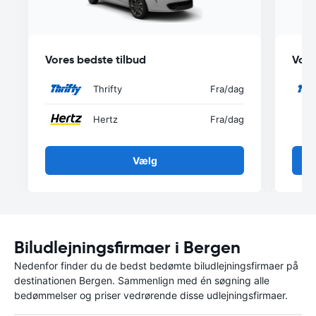
Vores bedste tilbud
Vore
Thrifty
Fra
/dag
Hertz
Fra
/dag
Vælg
Biludlejningsfirmaer i Bergen
Nedenfor finder du de bedst bedømte biludlejningsfirmaer på
destinationen Bergen. Sammenlign med én søgning alle
bedømmelser og priser vedrørende disse udlejningsfirmaer.