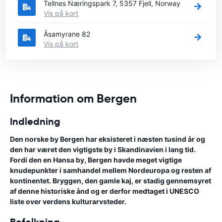
Tellnes Næringspark 7, 5357 Fjell, Norway
Vis på kort
Åsamyrane 82
Vis på kort
Information om Bergen
Indledning
Den norske by Bergen har eksisteret i næsten tusind år og
den har været den vigtigste by i Skandinavien i lang tid.
Fordi den en Hansa by, Bergen havde meget vigtige
knudepunkter i samhandel mellem Nordeuropa og resten af
kontinentet. Bryggen, den gamle kaj, er stadig gennemsyret
af denne historiske ånd og er derfor medtaget i UNESCO
liste over verdens kulturarvsteder.
Befolkning