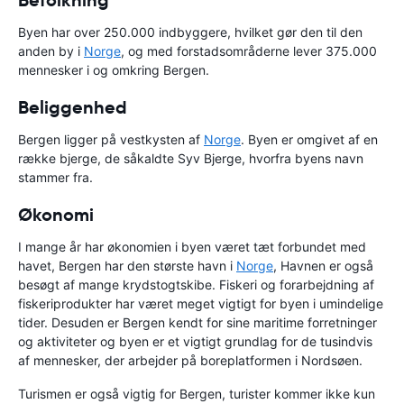
Byen har over 250.000 indbyggere, hvilket gør den til den
anden by i
Norge
, og med forstadsområderne lever 375.000
mennesker i og omkring Bergen.
Beliggenhed
Bergen ligger på vestkysten af
Norge
. Byen er omgivet af en
række bjerge, de såkaldte Syv Bjerge, hvorfra byens navn
stammer fra.
Økonomi
I mange år har økonomien i byen været tæt forbundet med
havet, Bergen har den største havn i
Norge
, Havnen er også
besøgt af mange krydstogtskibe. Fiskeri og forarbejdning af
fiskeriprodukter har været meget vigtigt for byen i umindelige
tider. Desuden er Bergen kendt for sine maritime forretninger
og aktiviteter og byen er et vigtigt grundlag for de tusindvis
af mennesker, der arbejder på boreplatformen i Nordsøen.
Turismen er også vigtig for Bergen, turister kommer ikke kun