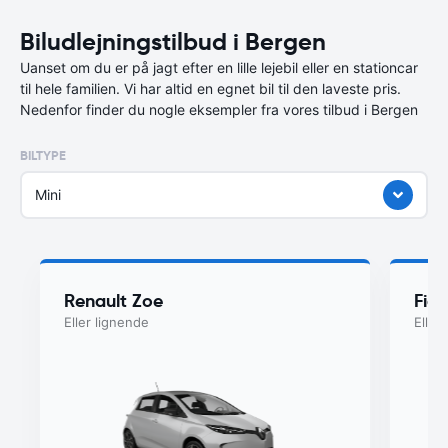
Biludlejningstilbud i Bergen
Uanset om du er på jagt efter en lille lejebil eller en stationcar
til hele familien. Vi har altid en egnet bil til den laveste pris.
Nedenfor finder du nogle eksempler fra vores tilbud i Bergen
BILTYPE
Mini
Renault Zoe
Fiat
Eller lignende
Eller