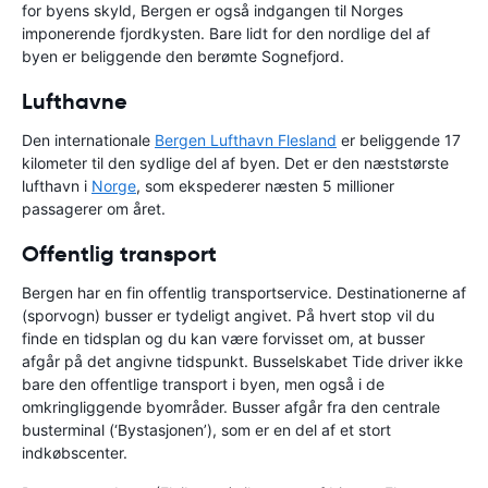
for byens skyld, Bergen er også indgangen til Norges
imponerende fjordkysten. Bare lidt for den nordlige del af
byen er beliggende den berømte Sognefjord.
Lufthavne
Den internationale
Bergen Lufthavn Flesland
er beliggende 17
kilometer til den sydlige del af byen. Det er den næststørste
lufthavn i
Norge
, som ekspederer næsten 5 millioner
passagerer om året.
Offentlig transport
Bergen har en fin offentlig transportservice. Destinationerne af
(sporvogn) busser er tydeligt angivet. På hvert stop vil du
finde en tidsplan og du kan være forvisset om, at busser
afgår på det angivne tidspunkt. Busselskabet Tide driver ikke
bare den offentlige transport i byen, men også i de
omkringliggende byområder. Busser afgår fra den centrale
busterminal (‘Bystasjonen’), som er en del af et stort
indkøbscenter.