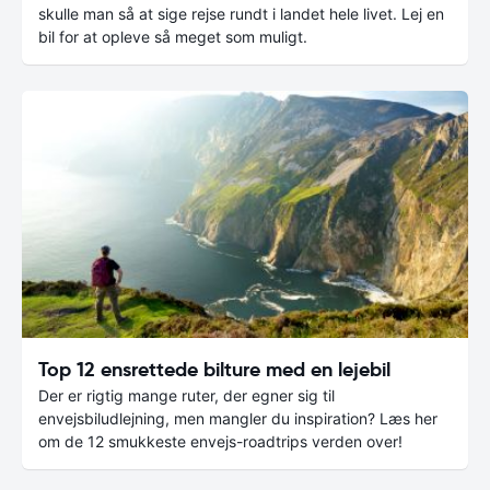
skulle man så at sige rejse rundt i landet hele livet. Lej en
bil for at opleve så meget som muligt.
Top 12 ensrettede bilture med en lejebil
Der er rigtig mange ruter, der egner sig til
envejsbiludlejning, men mangler du inspiration? Læs her
om de 12 smukkeste envejs-roadtrips verden over!