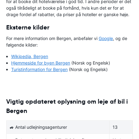
for at booke dit hotelværelse i god tid. I andre perioder er det
også tilrådeligt at booke på forhånd, hvis kun det er for at
drage fordel af rabatter, da priser på hoteller er ganske høje.
Eksterne kilder
For mere information om Bergen, anbefaler vi
Google
, og de
følgende kilder:
Wikipedia, Bergen
Hjemmeside for byen Bergen
(Norsk og Engelsk)
Turistinformation for Bergen
(Norsk og Engelsk)
Vigtig opdateret oplysning om leje af bil i
Bergen
🚙 Antal udlejningsagenturer
13