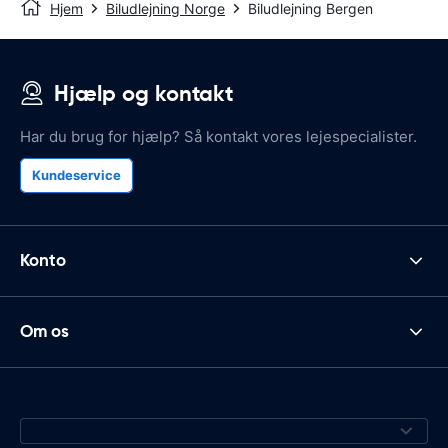
Hjem
Biludlejning Norge
Biludlejning Bergen
Hjælp og kontakt
Har du brug for hjælp? Så kontakt vores lejespecialister.
Kundeservice
Konto
Om os